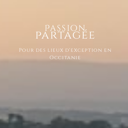
Passion
partagée
Pour des lieux d'exception en
Occitanie