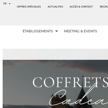
Panneau de gestion des cookies
FR
OFFRES SPÉCIALES
ACTUALITES
ACCÈS & CONTACT
RECR
ÉTABLISSEMENTS
MEETING & EVENTS