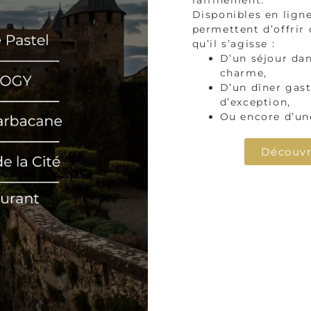
raffinement.
Disponibles en lign
permettent d’offrir
qu’il s’agisse :
D’un séjour dan
charme,
D’un dîner gas
d’exception,
Ou encore d’un
Découvri