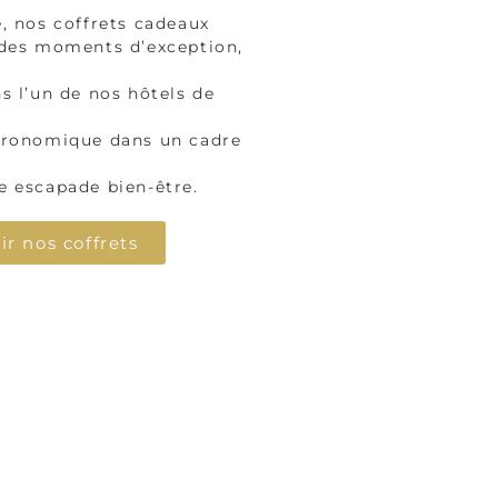
e, nos coffrets cadeaux
 des moments d’exception,
s l’un de nos hôtels de
tronomique dans un cadre
e escapade bien-être.
r nos coffrets