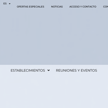
Panel de gestión de cookies
ES
OFERTAS ESPECIALES
NOTICIAS
ACCESO Y CONTACTO
CO
ESTABLECIMIENTOS
REUNIONES Y EVENTOS