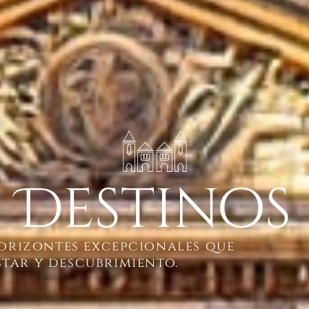
Destinos
orizontes excepcionales que
tar y descubrimiento.