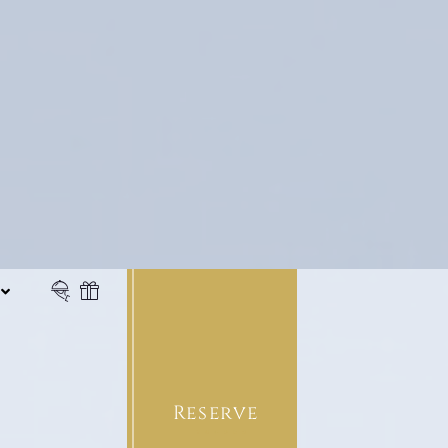
SERVICIO DE CATERING
CHEQUES REGALO
Reserve