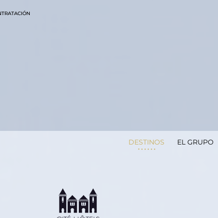
NTRATACIÓN
DESTINOS
EL GRUPO